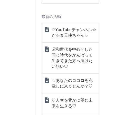
最新の活動
♡YouTubeチャンネル☆
だるま天使ちゃん♡
昭和世代を中心とした
同じ時代をがんばって
生きてきた方へ届けた
い想い♡
♡あなたのココロを充
電しに来ませんか？♡
♡人生を豊かに望む未
来を生きる♡