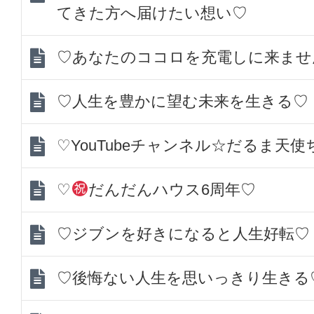
てきた方へ届けたい想い♡
♡あなたのココロを充電しに来ませ
♡人生を豊かに望む未来を生きる♡
♡YouTubeチャンネル☆だるま天
♡
だんだんハウス6周年♡
♡ジブンを好きになると人生好転♡
♡後悔ない人生を思いっきり生きる