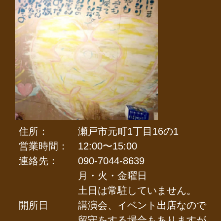
住所：
瀬戸市元町1丁目16の1
営業時間：
12:00〜15:00
連絡先：
090-7044-8639
月・火・金曜日
土日は常駐していません。
開所日
講演会、イベント出店なので
留守をする場合もありますが。