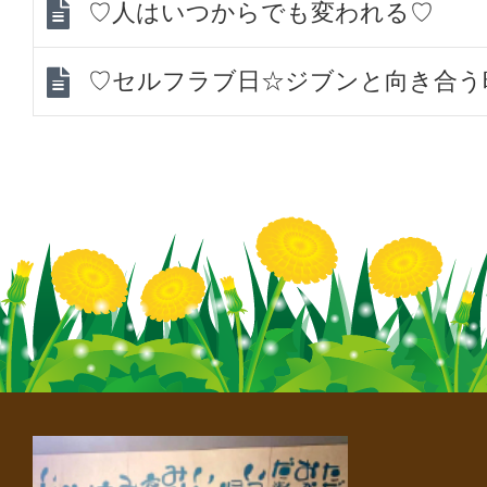
♡人はいつからでも変われる♡
♡セルフラブ日☆ジブンと向き合う