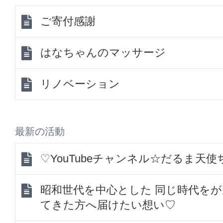
ご寄付感謝
はなちゃんのマッサージ
リノベーション
最新の活動
♡YouTubeチャンネル☆だるま天
昭和世代を中心とした 同じ時代を
てきた方へ届けたい想い♡