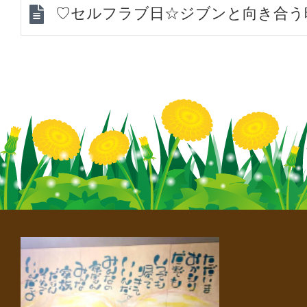
♡セルフラブ日☆ジブンと向き合う