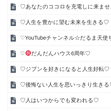
♡あなたのココロを充電しに来ませ
♡人生を豊かに望む未来を生きる♡
♡YouTubeチャンネル☆だるま天
♡
だんだんハウス6周年♡
♡ジブンを好きになると人生好転♡
♡後悔ない人生を思いっきり生きる
♡人はいつからでも変われる♡