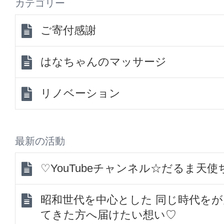
カテゴリー
ご寄付感謝
はなちゃんのマッサージ
リノベーション
最新の活動
♡YouTubeチャンネル☆だるま天
昭和世代を中心とした 同じ時代を
てきた方へ届けたい想い♡