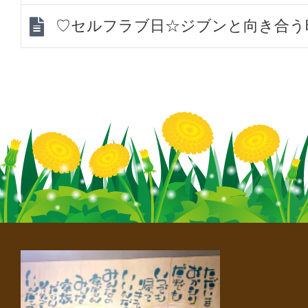
♡セルフラブ日☆ジブンと向き合う