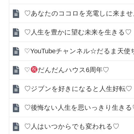
♡あなたのココロを充電しに来ませ
♡人生を豊かに望む未来を生きる♡
♡YouTubeチャンネル☆だるま天
♡
だんだんハウス6周年♡
♡ジブンを好きになると人生好転♡
♡後悔ない人生を思いっきり生きる
♡人はいつからでも変われる♡