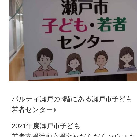
パルティ瀬戸の3階にある瀬戸市子ども
若者センター♪
2021年度瀬戸市子ども
若者支援活動応援金をだんだんハウスも