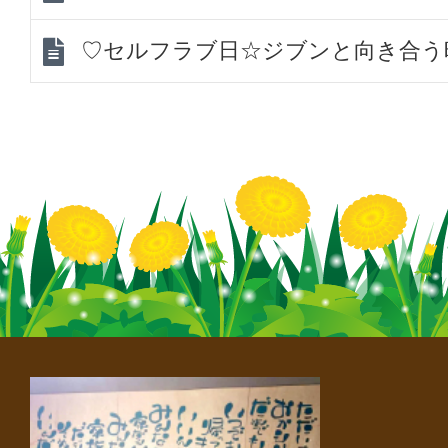
♡セルフラブ日☆ジブンと向き合う