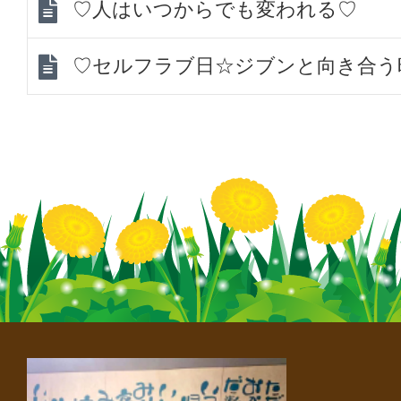
♡人はいつからでも変われる♡
♡セルフラブ日☆ジブンと向き合う