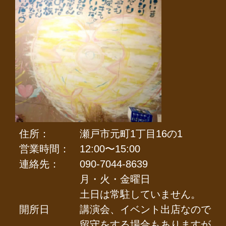
住所：
瀬戸市元町1丁目16の1
営業時間：
12:00〜15:00
連絡先：
090-7044-8639
月・火・金曜日
土日は常駐していません。
開所日
講演会、イベント出店なので
留守をする場合もありますが。