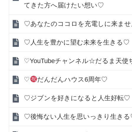
てきた方へ届けたい想い♡
♡あなたのココロを充電しに来ませ
♡人生を豊かに望む未来を生きる♡
♡YouTubeチャンネル☆だるま天
♡
だんだんハウス6周年♡
♡ジブンを好きになると人生好転♡
♡後悔ない人生を思いっきり生きる