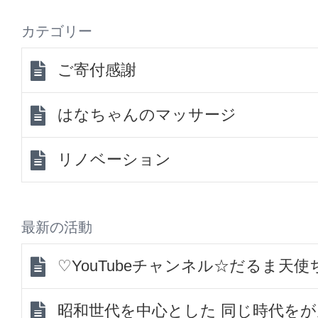
カテゴリー
ご寄付感謝
はなちゃんのマッサージ
リノベーション
最新の活動
♡YouTubeチャンネル☆だるま天
昭和世代を中心とした 同じ時代を