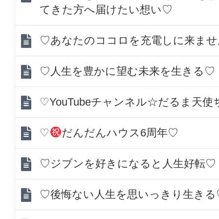
てきた方へ届けたい想い♡
♡あなたのココロを充電しに来ませ
♡人生を豊かに望む未来を生きる♡
♡YouTubeチャンネル☆だるま天
♡
だんだんハウス6周年♡
♡ジブンを好きになると人生好転♡
♡後悔ない人生を思いっきり生きる