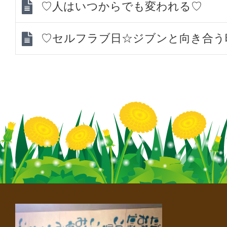
♡人はいつからでも変われる♡
♡セルフラブ日☆ジブンと向き合う