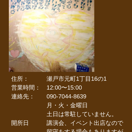
住所：
瀬戸市元町1丁目16の1
営業時間：
12:00〜15:00
連絡先：
090-7044-8639
月・火・金曜日
土日は常駐していません。
開所日
講演会、イベント出店なので
留守をする場合もありますが。