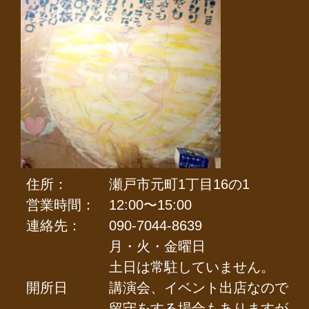
住所：
瀬戸市元町1丁目16の1
営業時間：
12:00〜15:00
連絡先：
090-7044-8639
月・火・金曜日
土日は常駐していません。
開所日
講演会、イベント出店なので
留守をする場合もありますが。