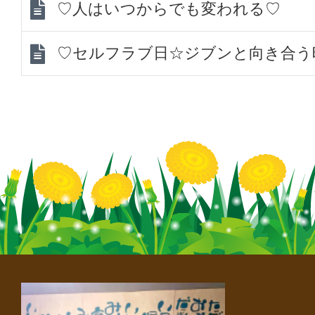
♡人はいつからでも変われる♡
♡セルフラブ日☆ジブンと向き合う