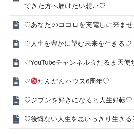
てきた方へ届けたい想い♡
♡あなたのココロを充電しに来ませ
♡人生を豊かに望む未来を生きる♡
♡YouTubeチャンネル☆だるま天
♡
だんだんハウス6周年♡
♡ジブンを好きになると人生好転♡
♡後悔ない人生を思いっきり生きる