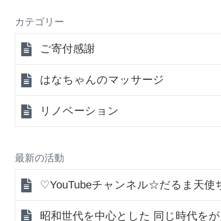
カテゴリー
ご寄付感謝
はなちゃんのマッサージ
リノベーション
最新の活動
♡YouTubeチャンネル☆だるま天
昭和世代を中心とした 同じ時代を