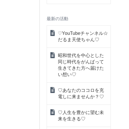
最新の活動
♡YouTubeチャンネル☆
だるま天使ちゃん♡
昭和世代を中心とした
同じ時代をがんばって
生きてきた方へ届けた
い想い♡
♡あなたのココロを充
電しに来ませんか？♡
♡人生を豊かに望む未
来を生きる♡