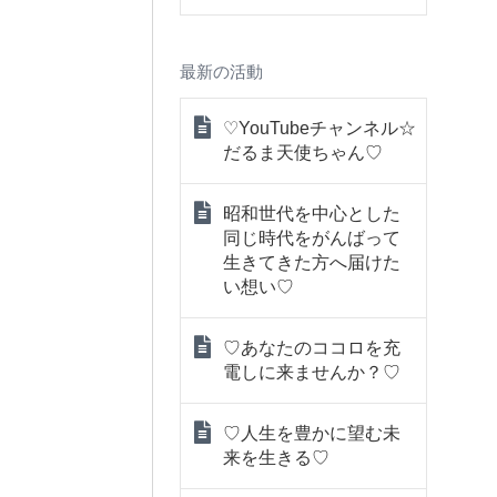
最新の活動
♡YouTubeチャンネル☆
だるま天使ちゃん♡
昭和世代を中心とした
同じ時代をがんばって
生きてきた方へ届けた
い想い♡
♡あなたのココロを充
電しに来ませんか？♡
♡人生を豊かに望む未
来を生きる♡