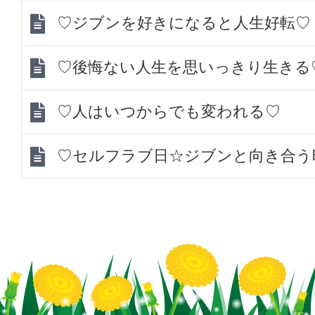
♡ジブンを好きになると人生好転♡
♡後悔ない人生を思いっきり生きる
♡人はいつからでも変われる♡
♡セルフラブ日☆ジブンと向き合う