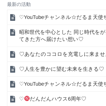
最新の活動
♡YouTubeチャンネル☆だるま天
昭和世代を中心とした 同じ時代を
てきた方へ届けたい想い♡
♡あなたのココロを充電しに来ませ
♡人生を豊かに望む未来を生きる♡
♡YouTubeチャンネル☆だるま天
♡
だんだんハウス6周年♡