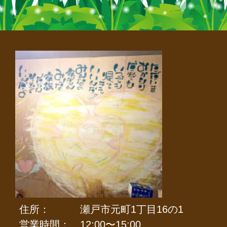
住所：
瀬戸市元町1丁目16の1
営業時間：
12:00〜15:00