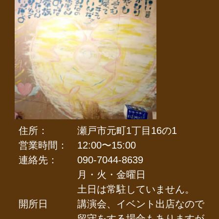
住所：
瀬戸市元町1丁目16の1
営業時間：
12:00〜15:00
連絡先：
090-7044-8639
月・火・金曜日
土日は常駐していません。
開所日
講演会、イベント出店なので
留守をする場合もありますが。