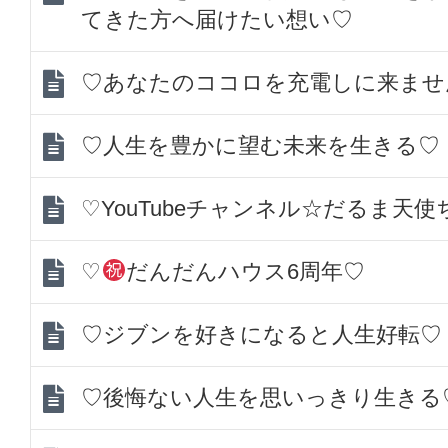
てきた方へ届けたい想い♡
♡あなたのココロを充電しに来ませ
♡人生を豊かに望む未来を生きる♡
♡YouTubeチャンネル☆だるま天
♡
だんだんハウス6周年♡
♡ジブンを好きになると人生好転♡
♡後悔ない人生を思いっきり生きる