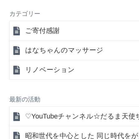
カテゴリー
ご寄付感謝
はなちゃんのマッサージ
リノベーション
最新の活動
♡YouTubeチャンネル☆だるま天
昭和世代を中心とした 同じ時代を