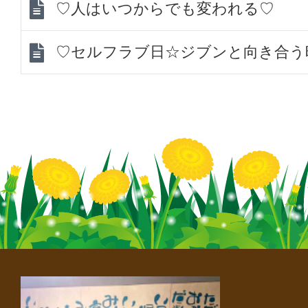
♡人はいつからでも変われる♡
♡セルフラブ日☆ジブンと向き合う