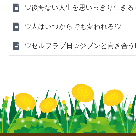
♡後悔ない人生を思いっきり生きる
♡人はいつからでも変われる♡
♡セルフラブ日☆ジブンと向き合う