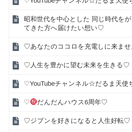
♡YouTubeチャンネル☆だるま天
昭和世代を中心とした 同じ時代を
てきた方へ届けたい想い♡
♡あなたのココロを充電しに来ませ
♡人生を豊かに望む未来を生きる♡
♡YouTubeチャンネル☆だるま天
♡
だんだんハウス6周年♡
♡ジブンを好きになると人生好転♡