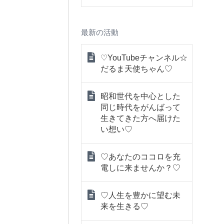
最新の活動
♡YouTubeチャンネル☆
だるま天使ちゃん♡
昭和世代を中心とした
同じ時代をがんばって
生きてきた方へ届けた
い想い♡
♡あなたのココロを充
電しに来ませんか？♡
♡人生を豊かに望む未
来を生きる♡