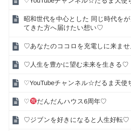
♡YouTubeチャンネル☆だるま天
昭和世代を中心とした 同じ時代を
てきた方へ届けたい想い♡
♡あなたのココロを充電しに来ませ
♡人生を豊かに望む未来を生きる♡
♡YouTubeチャンネル☆だるま天
♡
だんだんハウス6周年♡
♡ジブンを好きになると人生好転♡