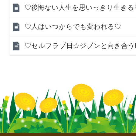
♡後悔ない人生を思いっきり生きる
♡人はいつからでも変われる♡
♡セルフラブ日☆ジブンと向き合う