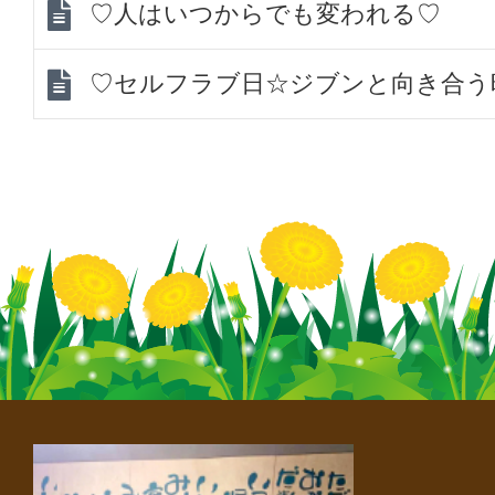
♡人はいつからでも変われる♡
♡セルフラブ日☆ジブンと向き合う