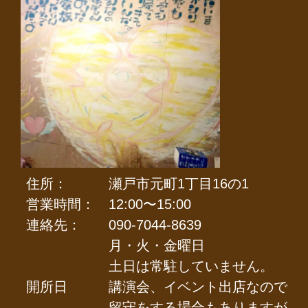
住所：
瀬戸市元町1丁目16の1
営業時間：
12:00〜15:00
連絡先：
090-7044-8639
月・火・金曜日
土日は常駐していません。
開所日
講演会、イベント出店なので
留守をする場合もありますが。