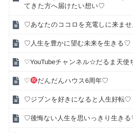
てきた方へ届けたい想い♡
♡あなたのココロを充電しに来ませ
♡人生を豊かに望む未来を生きる♡
♡YouTubeチャンネル☆だるま天
♡
だんだんハウス6周年♡
♡ジブンを好きになると人生好転♡
♡後悔ない人生を思いっきり生きる