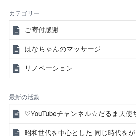
カテゴリー
ご寄付感謝
はなちゃんのマッサージ
リノベーション
最新の活動
♡YouTubeチャンネル☆だるま天
昭和世代を中心とした 同じ時代を