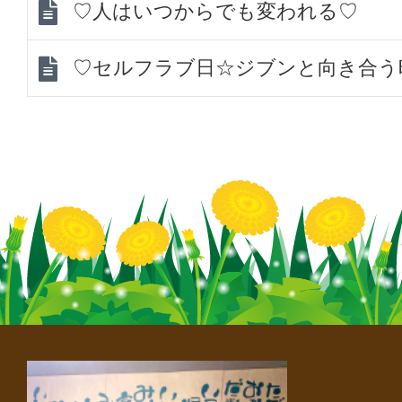
♡人はいつからでも変われる♡
♡セルフラブ日☆ジブンと向き合う