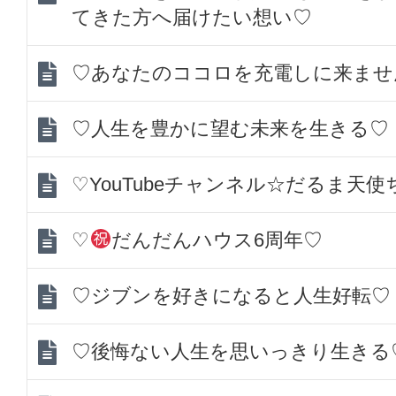
てきた方へ届けたい想い♡
♡あなたのココロを充電しに来ませ
♡人生を豊かに望む未来を生きる♡
♡YouTubeチャンネル☆だるま天
♡
だんだんハウス6周年♡
♡ジブンを好きになると人生好転♡
♡後悔ない人生を思いっきり生きる