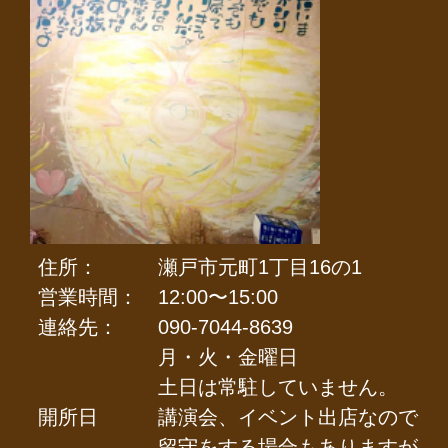
住所：
瀬戸市元町1丁目16の1
営業時間：
12:00〜15:00
連絡先：
090-7044-8639
月・火・金曜日
土日は常駐していません。
開所日
講演会、イベント出店なので
留守をする場合もありますが。