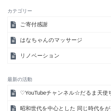
カテゴリー
ご寄付感謝
はなちゃんのマッサージ
リノベーション
最新の活動
♡YouTubeチャンネル☆だるま天
昭和世代を中心とした 同じ時代を