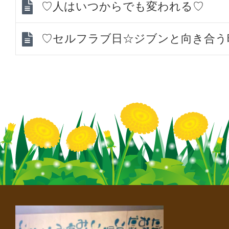
♡人はいつからでも変われる♡
♡セルフラブ日☆ジブンと向き合う