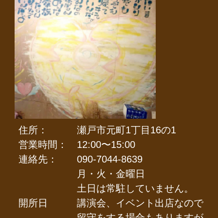
住所：
瀬戸市元町1丁目16の1
営業時間：
12:00〜15:00
連絡先：
090-7044-8639
月・火・金曜日
土日は常駐していません。
開所日
講演会、イベント出店なので
留守をする場合もありますが。