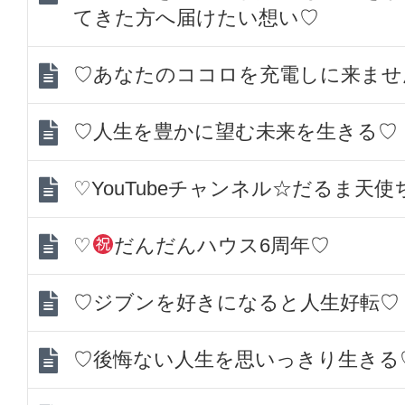
てきた方へ届けたい想い♡
♡あなたのココロを充電しに来ませ
♡人生を豊かに望む未来を生きる♡
♡YouTubeチャンネル☆だるま天
♡
だんだんハウス6周年♡
♡ジブンを好きになると人生好転♡
♡後悔ない人生を思いっきり生きる