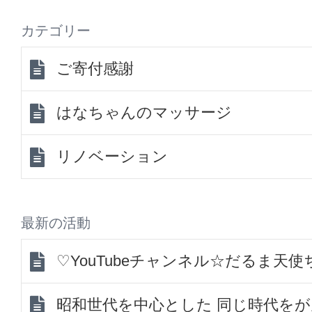
カテゴリー
ご寄付感謝
はなちゃんのマッサージ
リノベーション
最新の活動
♡YouTubeチャンネル☆だるま天
昭和世代を中心とした 同じ時代を