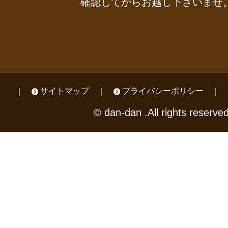
確認してからお越し下さいませ
サイトマップ
プライバシーポリシー
© dan-dan .All rights reserved