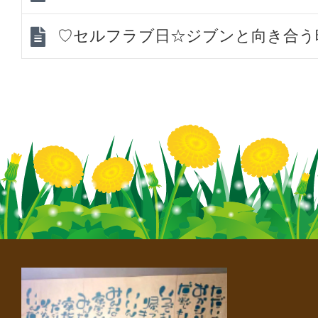
♡セルフラブ日☆ジブンと向き合う